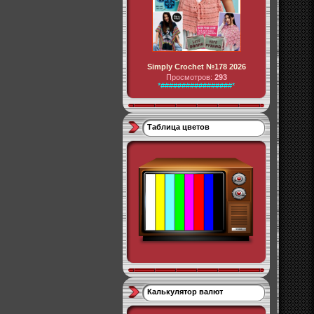
Simply Crochet №178 2026
Просмотров:
293
*#################*
Таблица цветов
Калькулятор валют