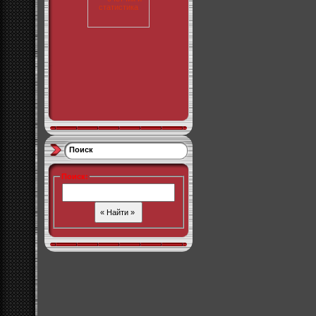
Поиск
Поиск
: