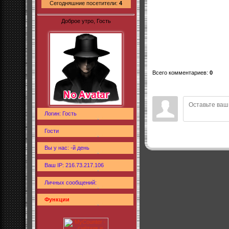
Сегодняшние посетители:
4
Доброе утро, Гость
Всего комментариев
:
0
Логин: Гость
Гости
Вы у нас: -й день
Ваш IP: 216.73.217.106
Личных сообщений:
Функции