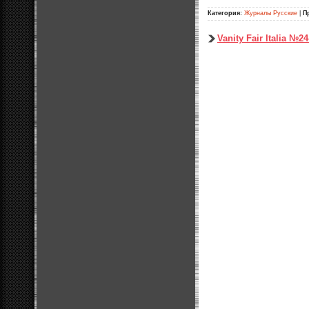
Категория:
Журналы Русские
|
П
Vanity Fair Italia №2