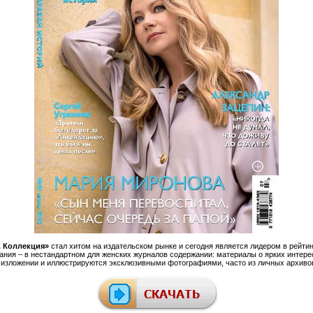
. Коллекция»
стал хитом на издательском рынке и сегодня является лидером в рейт
ания – в нестандартном для женских журналов содержании: материалы о ярких интер
 изложении и иллюстрируются эксклюзивными фотографиями, часто из личных архивов