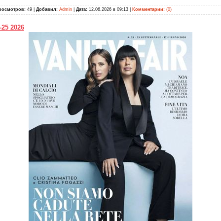
росмотров:
49 |
Добавил:
Admin
|
Дата:
12.06.2026 в 09:13
|
Комментарии:
(0)
4-25 2026