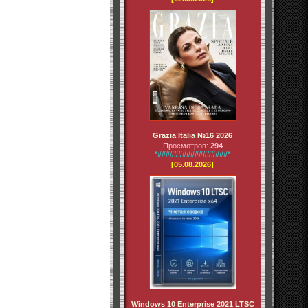
Grazia Italia №16 2026
Просмотров:
294
*#################*
[05.08.2026]
Windows 10 Enterprise 2021 LTSC