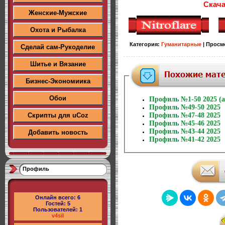
Скача
Женские-Мужские
Охота и Рыбалка
Категория
:
Гуманитарные
|
Просм
Сделай сам-Рукоделие
Шитье и Вязание
Бизнес-Экономиика
Обои
Профиль №1-50 2025 (
Профиль №49-50 2025
Скрипты для uCoz
Профиль №47-48 2025
Профиль №45-46 2025
Профиль №43-44 2025
Добавить новость
Профиль №41-42 2025
Профиль
Онлайн всего:
6
Гостей:
5
Пользователей:
1
v4sil