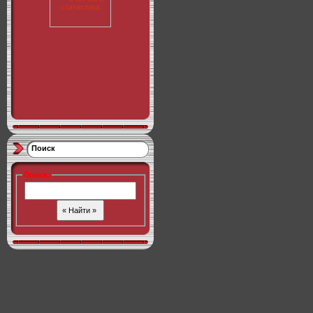
Поиск
Поиск
: