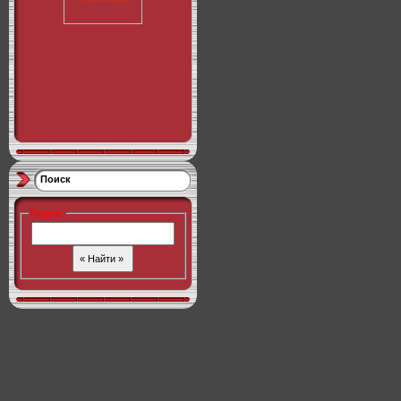
Поиск
Поиск
: