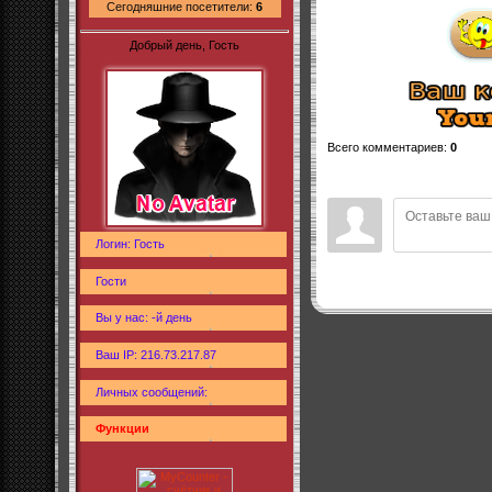
Сегодняшние посетители:
6
Добрый день, Гость
Всего комментариев
:
0
Логин: Гость
Гости
Вы у нас: -й день
Ваш IP: 216.73.217.87
Личных сообщений:
Функции