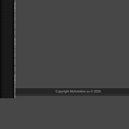
Copyright Myfreetime.su © 2026