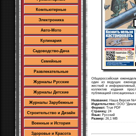
Компьютерные
Электроника
Авто-Мото
Кулинария
Садоводство-Дача
Семейные
Развлекательные
Общероссийская еженедел
Журналы Русские
один из ведущих еженеде
жесткий и информативный
коллектив издания прос
Журналы Детские
публикацией сенсационных 
Название:
Наша Версия №40
Журналы Зарубежные
Издательство:
ООО "Диала
Формат:
True PDF
Страниц:
24
Строительство и Дизайн
Язык:
Русский
Размер:
26,1 MB
Военные и История
Здоровье и Красота