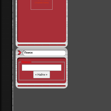
Поиск
Поиск
: