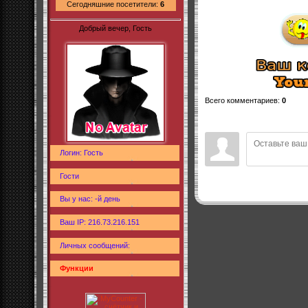
Сегодняшние посетители:
6
Добрый вечер, Гость
Всего комментариев
:
0
Логин: Гость
Гости
Вы у нас: -й день
Ваш IP: 216.73.216.151
Личных сообщений:
Функции