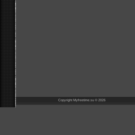
Copyright Myfreetime.su © 2026