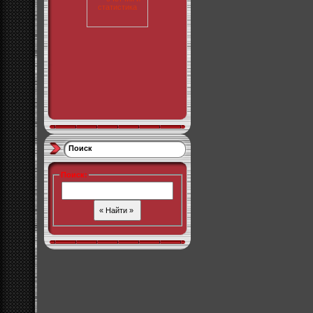
Поиск
Поиск
: