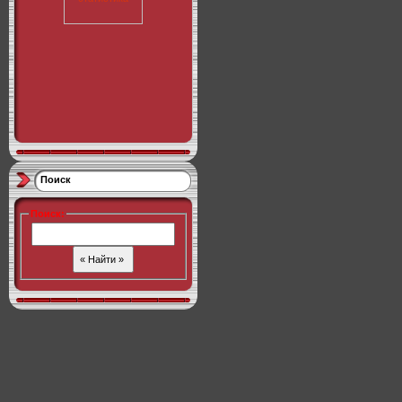
Поиск
Поиск
: