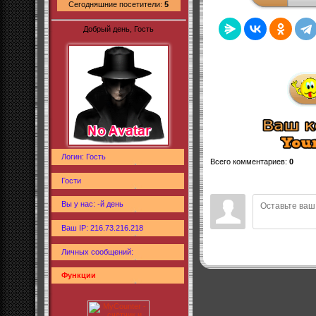
Сегодняшние посетители:
5
Добрый день, Гость
Логин: Гость
Всего комментариев
:
0
Гости
Вы у нас: -й день
Ваш IP: 216.73.216.218
Личных сообщений:
Функции