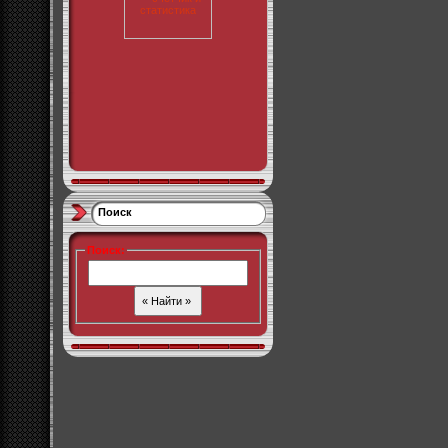
Поиск
Поиск
: