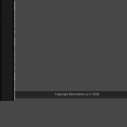
Copyright Myfreetime.su © 2026