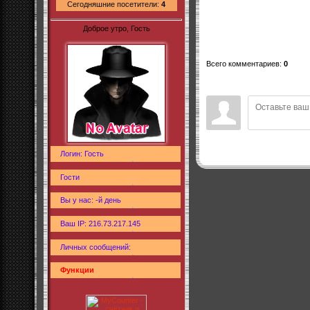
Сегодняшние посетители:
4
Доброе утро, Гость
Всего комментариев
:
0
Логин: Гость
Гости
Вы у нас: -й день
Ваш IP: 216.73.217.145
Личных сообщений:
Функции