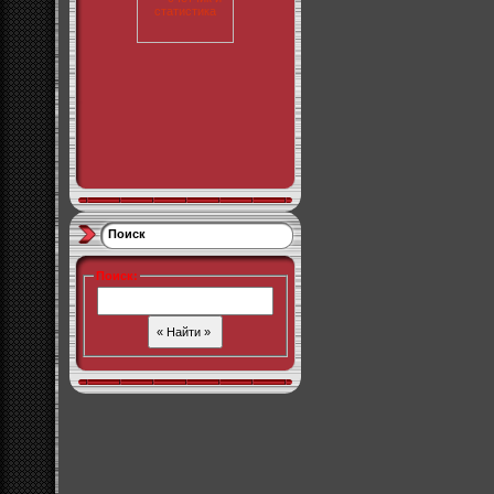
Поиск
Поиск
: