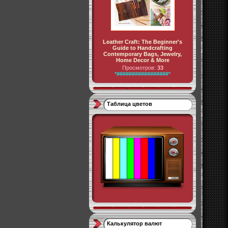
Leather Craft: The Beginner's
Guide to Handcrafting
Contemporary Bags, Jewelry,
Home Decor & More
Просмотров:
33
*#################*
Таблица цветов
Калькулятор валют