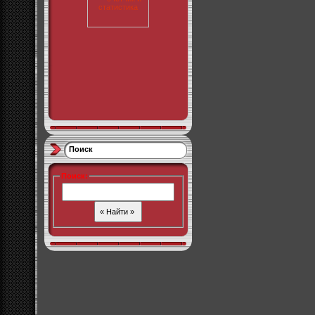
Поиск
Поиск
: