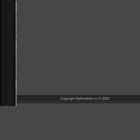
Copyright Myfreetime.su © 2026