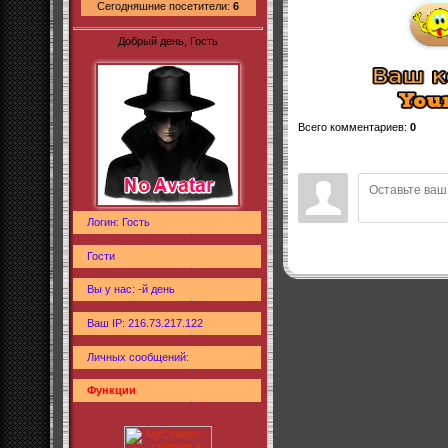
Сегодняшние посетители:
6
Добрый день, Гость
Всего комментариев
:
0
Логин: Гость
Гости
Вы у нас: -й день
Ваш IP: 216.73.217.122
Личных сообщений:
Функции