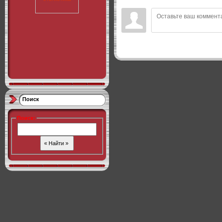
Поиск
Поиск
: