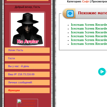
Категория
:
Софт
|
Просмотро
Добрый вечер, Гость
Icecream Screen Recorde
Icecream Screen Recorde
Icecream Screen Recorde
Icecream Screen Recorde
Icecream Screen Recorde
Icecream Screen Recorde
Логин: Гость
Гости
Вы у нас: -й день
Ваш IP: 216.73.216.69
Личных сообщений:
Функции