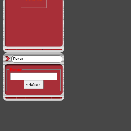
Поиск
Поиск
: