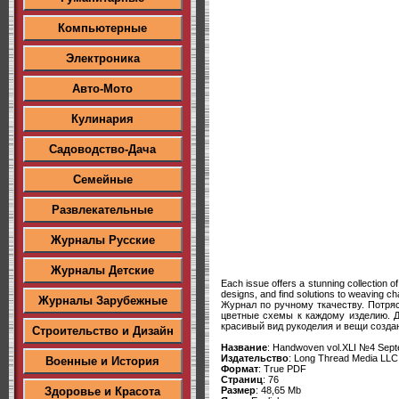
Компьютерные
Электроника
Авто-Мото
Кулинария
Садоводство-Дача
Семейные
Развлекательные
Журналы Русские
Журналы Детские
Each issue offers a stunning collection of
designs, and find solutions to weaving 
Журналы Зарубежные
Журнал по ручному ткачеству. Потря
цветные схемы к каждому изделию. Д
красивый вид рукоделия и вещи созда
Строительство и Дизайн
Название
: Handwoven vol.XLI №4 Sep
Издательство
: Long Thread Media LLC
Военные и История
Формат
: True PDF
Страниц
: 76
Здоровье и Красота
Размер
: 48,65 Mb