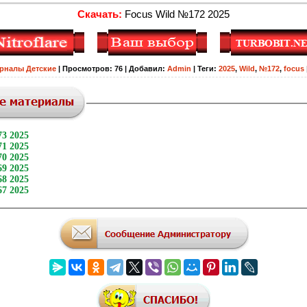
Скачать:
Focus Wild №172 2025
рналы Детские
|
Просмотров
:
76
|
Добавил
:
Admin
|
Теги
:
2025
,
Wild
,
№172
,
focus
3 2025
1 2025
0 2025
9 2025
8 2025
7 2025