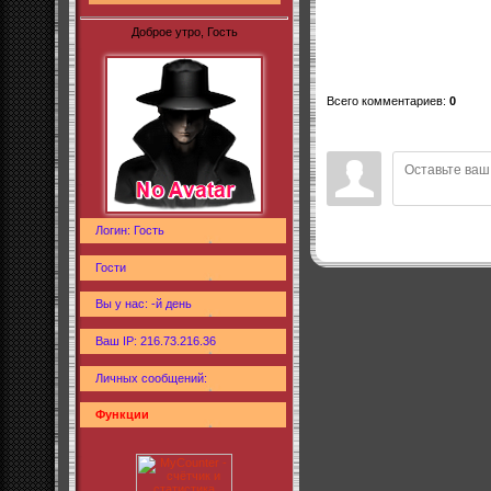
Доброе утро, Гость
Всего комментариев
:
0
Логин: Гость
Гости
Вы у нас: -й день
Ваш IP: 216.73.216.36
Личных сообщений:
Функции