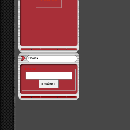
Поиск
Поиск
: