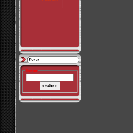
Поиск
Поиск
: