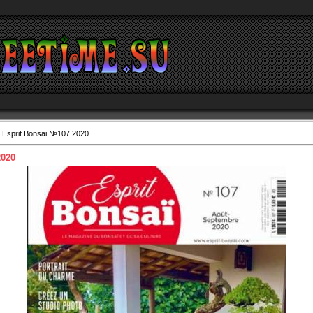
 Esprit Bonsai №107 2020
2020