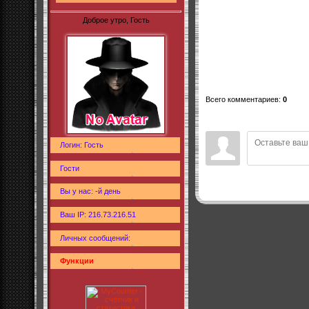
Доброе утро, Гость
Всего комментариев
:
0
Логин: Гость
Гости
Вы у нас: -й день
Ваш IP: 216.73.216.51
Личных сообщений:
Функции