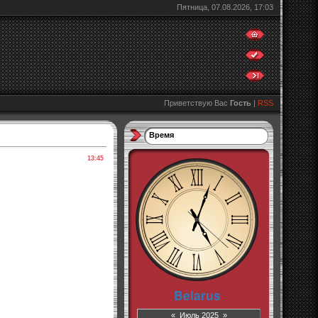
Пятница, 07.08.2026, 17:03
Приветствую Вас
Гость
|
RSS
Время
13:45
«
Июль 2025
»