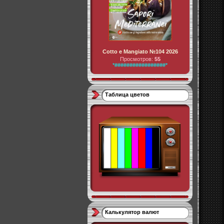
Cotto e Mangiato №104 2026
Просмотров:
55
*#################*
Таблица цветов
Калькулятор валют