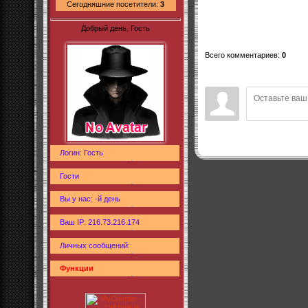
Сегодняшние посетители:
3
Добрый день, Гость
Всего комментариев
:
0
Логин: Гость
Гости
Вы у нас: -й день
Ваш IP: 216.73.216.174
Личных сообщений:
Функции