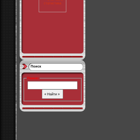
Поиск
Поиск
: