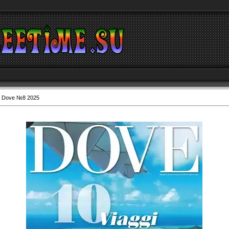
 Dove №8 2025