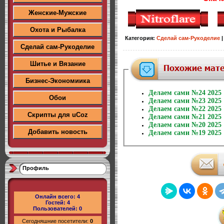
Женские-Мужские
Охота и Рыбалка
Категория
:
Сделай сам-Рукоделие
Сделай сам-Рукоделие
Шитье и Вязание
Бизнес-Экономиика
Делаем сами №24 2025
Обои
Делаем сами №23 2025
Делаем сами №22 2025
Скрипты для uCoz
Делаем сами №21 2025
Делаем сами №20 2025
Добавить новость
Делаем сами №19 2025
Профиль
Онлайн всего:
4
Гостей:
4
Пользователей:
0
Сегодняшние посетители:
0