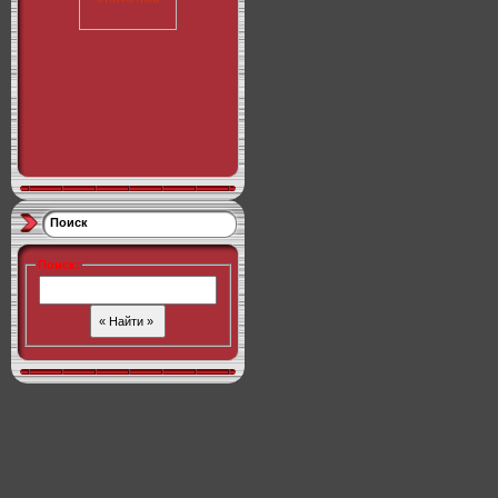
Поиск
Поиск
: