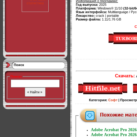
Информация о программе:
Год выпуска:
2025
Платформа:
Windows® 11/10
(32-bit/6
Язык интерфейса:
Multilanguage / Рус
Лекарство:
crack | portable
Размер файла:
1.11/1.76 GB
С
Поиск
Скачать:
A
Поиск
:
Категория
:
Софт
|
Просмотр
Adobe Acrobat Pro 2026.
Adobe Acrobat Pro 2026