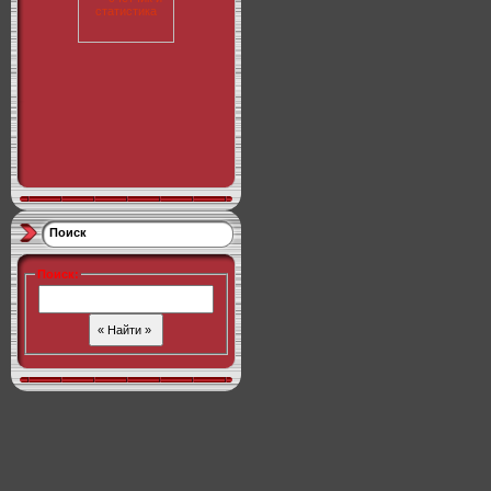
Поиск
Поиск
: