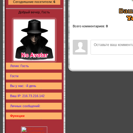
Сегодняшние посетители:
6
Добрый вечер, Гость
Всего комментариев
:
0
Логин: Гость
Гости
Вы у нас: -й день
Ваш IP: 216.73.216.142
Личных сообщений:
Функции