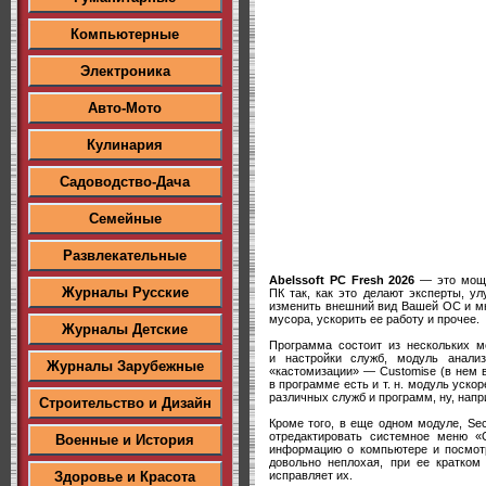
Компьютерные
Электроника
Авто-Мото
Кулинария
Садоводство-Дача
Семейные
Развлекательные
Abelssoft PC Fresh 2026
— это мощн
Журналы Русские
ПК так, как это делают эксперты, у
изменить внешний вид Вашей ОС и мн
мусора, ускорить ее работу и прочее.
Журналы Детские
Программа состоит из нескольких м
и настройки служб, модуль анали
Журналы Зарубежные
«кастомизации» — Customise (в нем 
в программе есть и т. н. модуль уск
различных служб и программ, ну, напр
Строительство и Дизайн
Кроме того, в еще одном модуле, Sec
отредактировать системное меню «
Военные и История
информацию о компьютере и посмотре
довольно неплохая, при ее кратком
исправляет их.
Здоровье и Красота