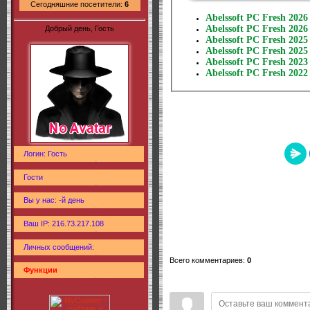
Сегодняшние посетители:
6
Abelssoft PC Fresh 2026
Abelssoft PC Fresh 2026
Добрый день, Гость
Abelssoft PC Fresh 2025
Abelssoft PC Fresh 2025
Abelssoft PC Fresh 2023
Abelssoft PC Fresh 2022
Логин: Гость
Гости
Вы у нас: -й день
Ваш IP: 216.73.217.108
Личных сообщений:
Всего комментариев
:
0
Функции