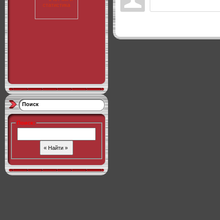
Поиск
Поиск
: