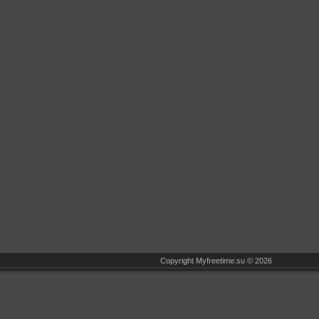
Copyright Myfreetime.su © 2026