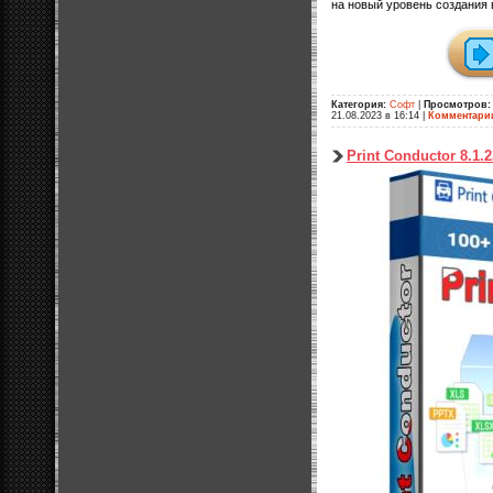
на новый уровень создания 
Категория:
Софт
|
Просмотров:
21.08.2023 в 16:14
|
Комментари
Print Conductor 8.1.