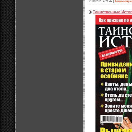
21.08.2023 в 21:47
|
Комментари
Таинственные Исто