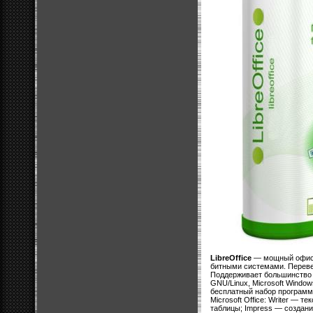
LibreOffice
— мощный офисн
битными системами. Переве
Поддерживает большинство 
GNU/Linux, Microsoft Window
бесплатный набор программ
Microsoft Office: Writer — 
таблицы; Impress — создан