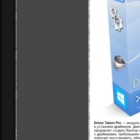
Driver Talent Pro
— мощное п
и установки драйверов. Дан
предлагает создать Backup 
с драйверами, требующими 
помогает восстановить, обн