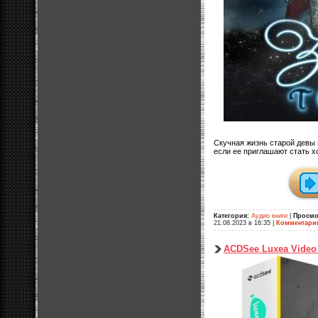
Скучная жизнь старой девы 
если ее приглашают стать 
Категория:
Аудио книги
|
Просмо
21.08.2023 в 16:35
|
Комментари
ACDSee Luxea Video E