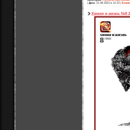
|
Дата:
21.08.2023 в 22:10
|
Комме
Химия и жизнь №8 2