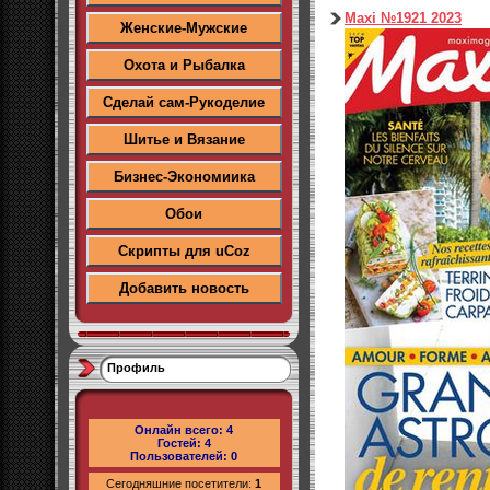
Maxi №1921 2023
Женские-Мужские
Охота и Рыбалка
Сделай сам-Рукоделие
Шитье и Вязание
Бизнес-Экономиика
Обои
Скрипты для uCoz
Добавить новость
Профиль
Онлайн всего:
4
Гостей:
4
Пользователей:
0
Сегодняшние посетители:
1