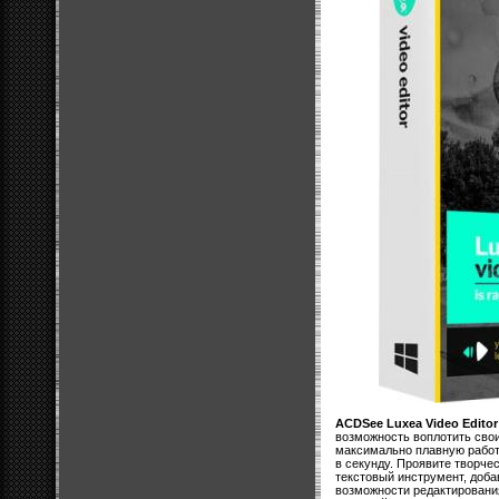
ACDSee Luxea Video Editor
возможность воплотить свои
максимально плавную работу
в секунду. Проявите творче
текстовый инструмент, доб
возможности редактировани