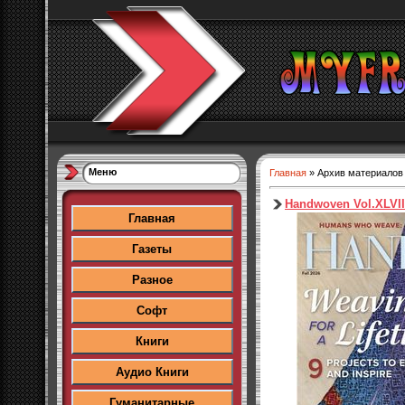
Меню
Главная
»
Архив материалов
Handwoven Vol.XLVII
Главная
Газеты
Разное
Софт
Книги
Аудио Книги
Гуманитарные