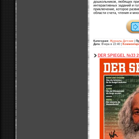
дошкольников, любящих при
интерактивных заданий и го
приключение, которое разви
области счета, чтения и мног
Категория:
Журналы Детские
|
П
Дата:
Вчера в 22:40
|
Комментар
DER SPIEGEL №33 2