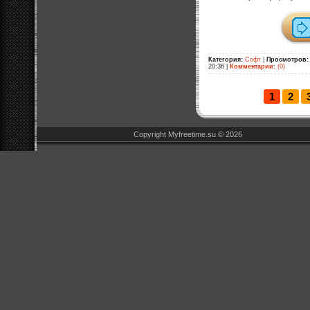
Категория:
Софт
|
Просмотров:
20:36
|
Комментарии:
(0)
1
2
Copyright Myfreetime.su © 2026