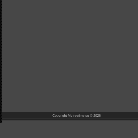
Copyright Myfreetime.su © 2026