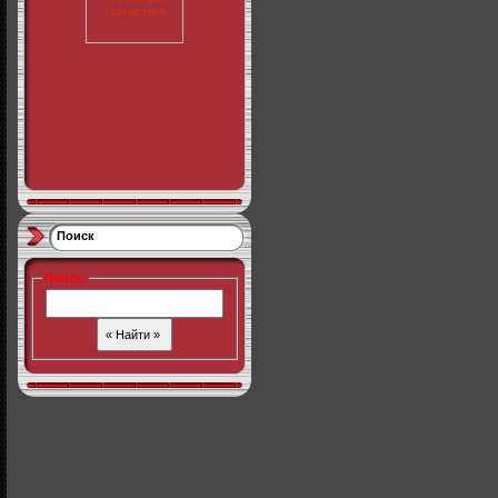
Поиск
Поиск
: