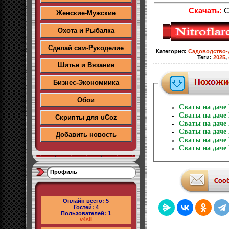
Скачать:
С
Женские-Мужские
Охота и Рыбалка
Сделай сам-Рукоделие
Категория
:
Садоводство-
Теги
:
2025
,
Шитье и Вязание
Бизнес-Экономиика
Обои
Сваты на даче
Сваты на даче
Скрипты для uCoz
Сваты на даче
Сваты на даче
Добавить новость
Сваты на даче
Сваты на даче
Профиль
Онлайн всего:
5
Гостей:
4
Пользователей:
1
v4sil