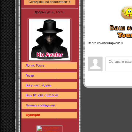
Сегодняшние посетители:
4
Добрый день, Гость
Всего комментариев
:
0
Логин: Гость
Гости
Вы у нас: -й день
Ваш IP: 216.73.216.26
Личных сообщений:
Функции