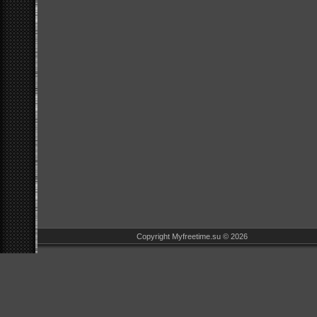
Copyright Myfreetime.su © 2026