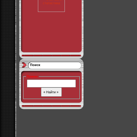
Поиск
Поиск
: