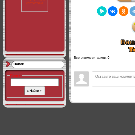
Всего комментариев
:
0
Поиск
Поиск
: