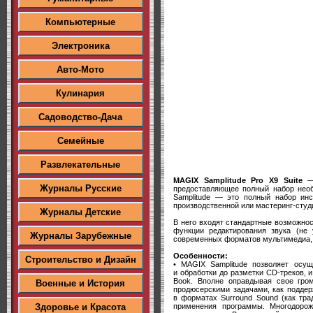
Компьютерные
Электроника
Авто-Мото
Кулинария
Садоводство-Дача
Семейные
Развлекательные
MAGIX Samplitude Pro X9 Suite
— 
Журналы Русские
предоставляющее полный набор необ
Samplitude — это полный набор инс
производственной или мастеринг-студ
Журналы Детские
В него входят стандартные возможнос
функции редактирования звука (не
Журналы Зарубежные
современных форматов мультимедиа, 
Особенности:
Строительство и Дизайн
• MAGIX Samplitude позволяет осу
и обработки до разметки CD-треков, 
Book. Вполне оправдывая свое гром
Военные и История
продюсерскими задачами, как поддер
в форматах Surround Sound (как тра
применения программы. Многодорож
Здоровье и Красота