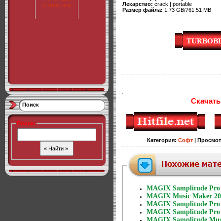
Лекарство:
crack | portable
Размер файла:
1.73 GB/761.51 MB
Скачать
Поиск
Поиск
:
Категория
:
Софт
|
Просмо
MAGIX Samplitude Pro X
MAGIX Music Maker 20
MAGIX Samplitude Pro X
MAGIX Samplitude Pro X
MAGIX Samplitude Music