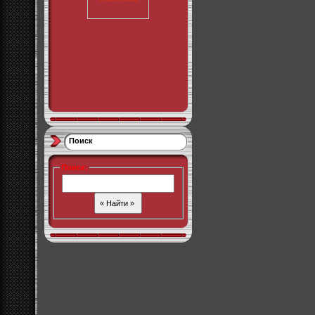
Поиск
Поиск
: