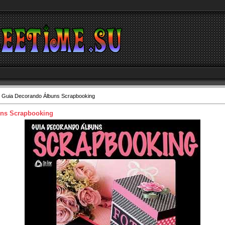
 Guia Decorando Álbuns Scrapbooking
uns Scrapbooking