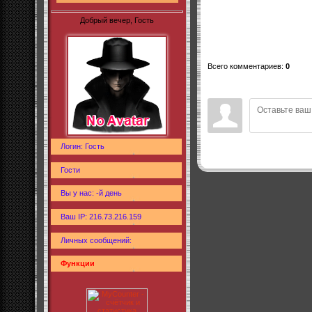
Добрый вечер, Гость
Всего комментариев
:
0
Логин: Гость
Гости
Вы у нас: -й день
Ваш IP: 216.73.216.159
Личных сообщений:
Функции