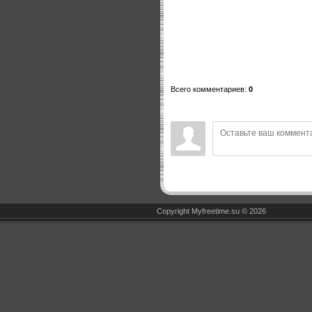
Всего комментариев
:
0
Copyright Myfreetime.su © 2026