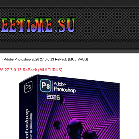
2
» Adobe Photoshop 2026 27.3.0.13 RePack (MULTi/RUS)
6 27.3.0.13 RePack (MULTi/RUS)