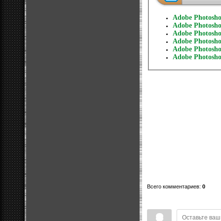
Adobe Photoshop
Adobe Photoshop
Adobe Photoshop
Adobe Photoshop
Adobe Photosho
Adobe Photoshop
Всего комментариев
:
0