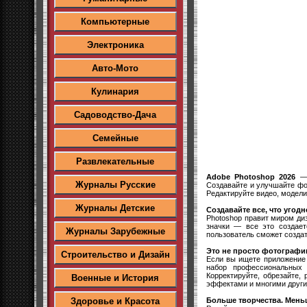
Компьютерные
Электроника
Авто-Мото
Кулинария
Садоводство-Дача
Семейные
Развлекательные
Adobe Photoshop 2026
— 
Журналы Русские
Создавайте и улучшайте фо
Редактируйте видео, модели
Журналы Детские
Создавайте все, что угодн
Photoshop правит миром ди
значки — все это создае
Журналы Зарубежные
пользователь сможет создат
Это не просто фотографи
Строительство и Дизайн
Если вы ищете приложение 
набор профессиональных 
Корректируйте, обрезайте,
Военные и История
эффектами и многими друг
Больше творчества. Мень
Здоровье и Красота