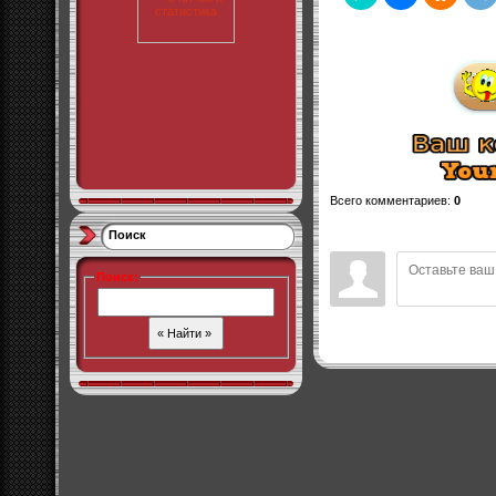
Всего комментариев
:
0
Поиск
Поиск
: