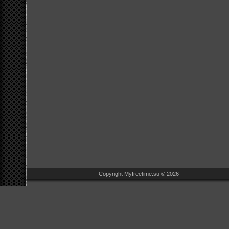
Copyright Myfreetime.su © 2026