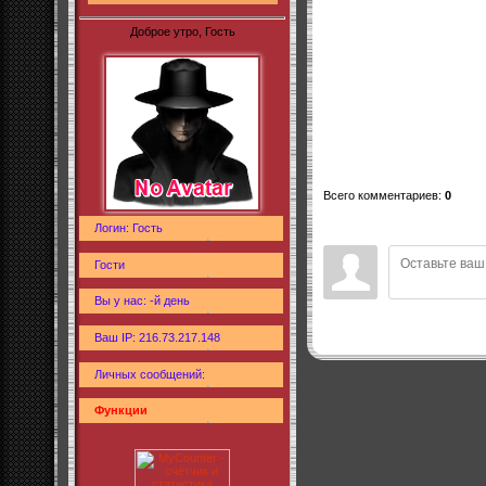
Доброе утро, Гость
Всего комментариев
:
0
Логин: Гость
Гости
Вы у нас: -й день
Ваш IP: 216.73.217.148
Личных сообщений:
Функции