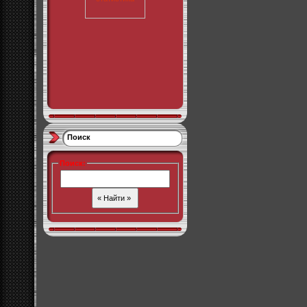
Поиск
Поиск
: