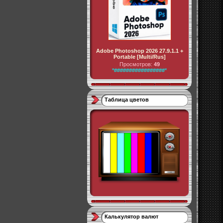
Adobe Photoshop 2026 27.9.1.1 +
Portable [Multi/Rus]
Просмотров:
49
*#################*
Таблица цветов
Калькулятор валют