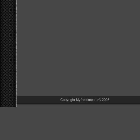
Copyright Myfreetime.su © 2026