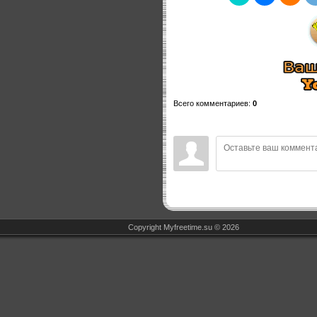
Всего комментариев
:
0
Copyright Myfreetime.su © 2026