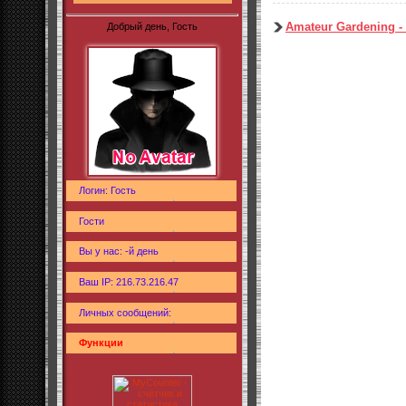
Amateur Gardening - 
Добрый день, Гость
Логин: Гость
Гости
Вы у нас: -й день
Ваш IP: 216.73.216.47
Личных сообщений:
Функции