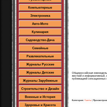
Компьютерные
Электроника
Авто-Мото
Кулинария
Садоводство-Дача
Семейные
Развлекательные
Журналы Русские
Журналы Детские
Общероссийская еженедель
жесткий и информативный, 
публикацией сенсационных 
Журналы Зарубежные
Строительство и Дизайн
Военные и История
Категория:
Газеты
|
Просмотров
Здоровье и Красота