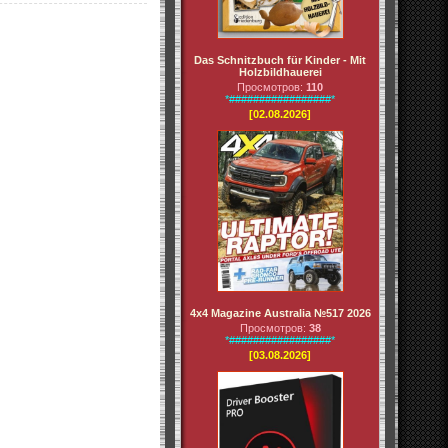
Das Schnitzbuch für Kinder - Mit
Holzbildhauerei
Просмотров:
110
*#################*
[02.08.2026]
4x4 Magazine Australia №517 2026
Просмотров:
38
*#################*
[03.08.2026]