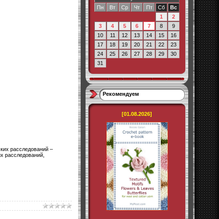
Пн
Вт
Ср
Чт
Пт
Сб
Вс
1
2
3
4
5
6
7
8
9
10
11
12
13
14
15
16
17
18
19
20
21
22
23
24
25
26
27
28
29
30
31
Рекомендуем
[01.08.2026]
ских расследований –
х расследований,