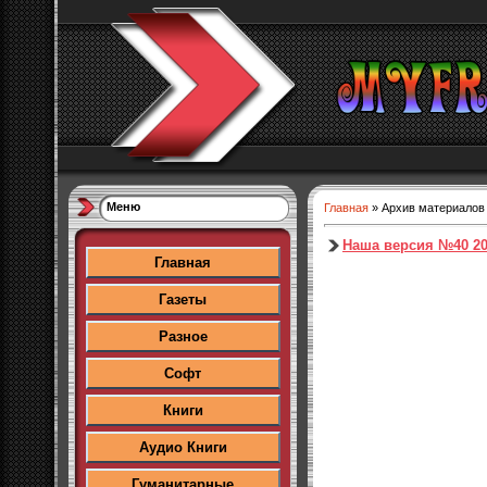
Меню
Главная
»
Архив материалов
Наша версия №40 2
Главная
Газеты
Разное
Софт
Книги
Аудио Книги
Гуманитарные