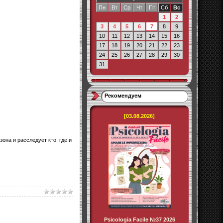
Пн
Вт
Ср
Чт
Пт
Сб
Вс
1
2
3
4
5
6
7
8
9
10
11
12
13
14
15
16
17
18
19
20
21
22
23
24
25
26
27
28
29
30
31
Рекомендуем
[03.08.2026]
она и расследует кто, где и
Psicologia Facile №37 2026