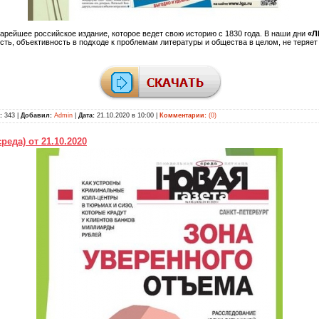
арейшее российское издание, которое ведет свою историю с 1830 года. В наши дни
«Л
сть, объективность в подходе к проблемам литературы и общества в целом, не теряе
:
343 |
Добавил:
Admin
|
Дата:
21.10.2020 в 10:00
|
Комментарии:
(0)
реда) от 21.10.2020