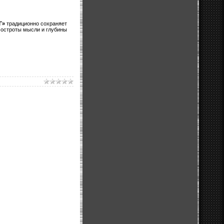
Г»
традиционно сохраняет
т остроты мысли и глубины