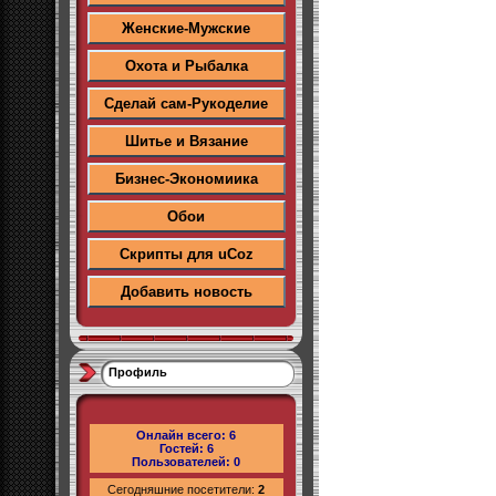
Женские-Мужские
Охота и Рыбалка
Сделай сам-Рукоделие
Шитье и Вязание
Бизнес-Экономиика
Обои
Скрипты для uCoz
Добавить новость
Профиль
Онлайн всего:
6
Гостей:
6
Пользователей:
0
Сегодняшние посетители:
2