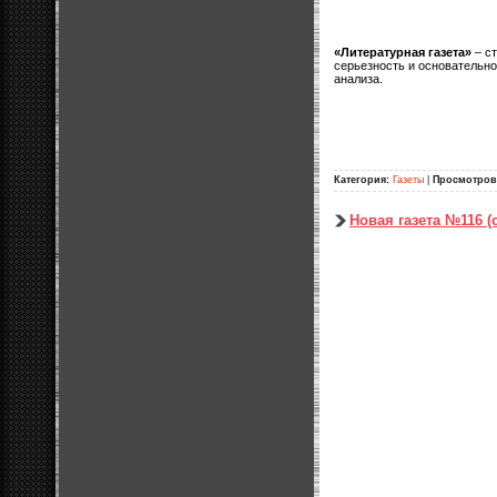
«Литературная газета»
– ст
серьезность и основательно
анализа.
Категория:
Газеты
|
Просмотров
Новая газета №116 (с