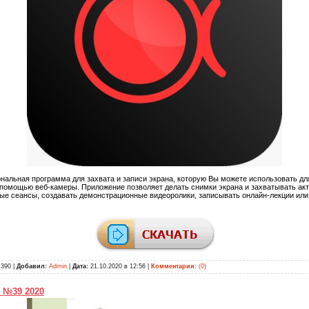
нальная программа для захвата и записи экрана, которую Вы можете использовать дл
помощью веб-камеры. Приложение позволяет делать снимки экрана и захватывать акт
ые сеансы, создавать демонстрационные видеоролики, записывать онлайн-лекции или
390 |
Добавил:
Admin
|
Дата:
21.10.2020 в 12:56
|
Комментарии:
(0)
а №39 2020