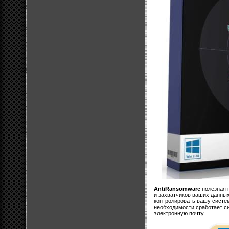
AntiRansomware
полезная 
и захватчиков ваших данны
контролировать вашу систем
необходимости сработает си
электронную почту