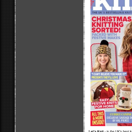
Let's Knit
- is the UK's best 