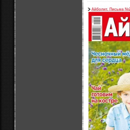
Айболит. Письма №2