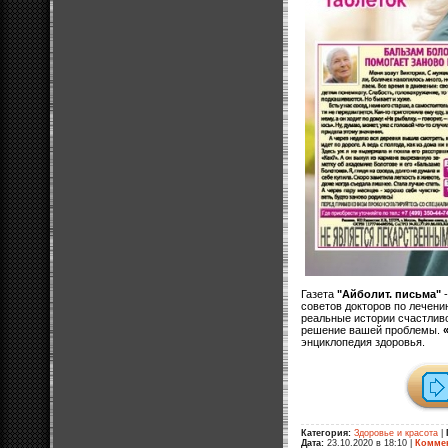
Газета
"Айболит. письма"
-
советов докторов по лечени
реальные истории счастливо
решение вашей проблемы.
энциклопедия здоровья.
Категория:
Здоровье и красота
|
Дата:
23.10.2020 в 18:10
|
Коммен