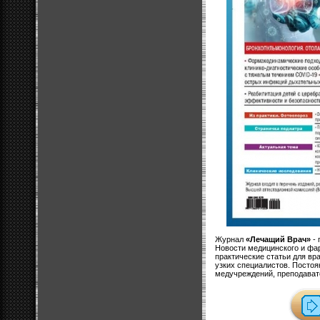
Журнал
«Лечащий Врач»
- 
Новости медицинского и фа
практические статьи для вр
узких специалистов. Посто
медучреждений, преподават