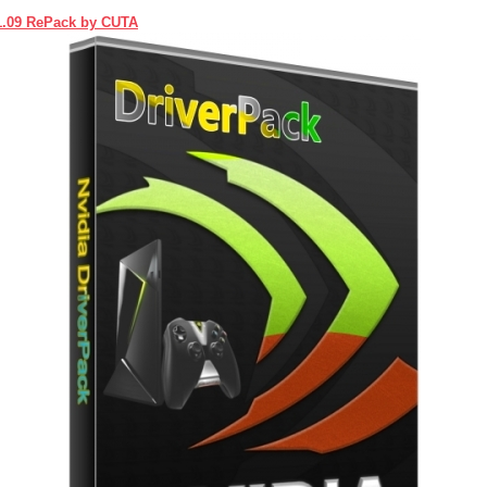
61.09 RePack by CUTA