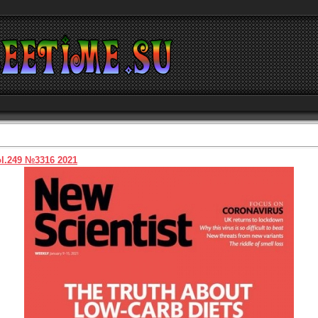
ol.249 №3316 2021