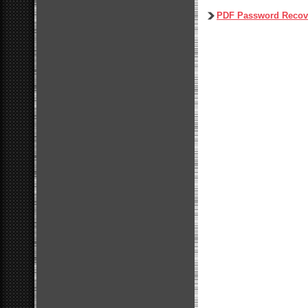
PDF Password Recove