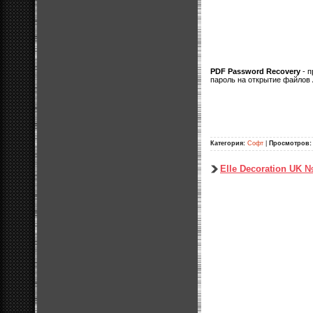
PDF Password Recovery
- п
пароль на открытие файлов 
Категория:
Софт
|
Просмотров:
Elle Decoration UK 