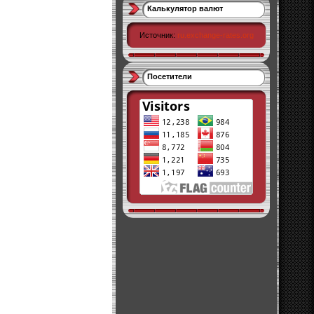
Калькулятор валют
Источник:
ru.exchange-rates.org
Посетители