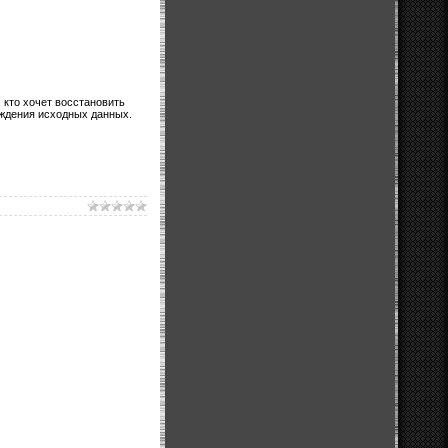
 кто хочет восстановить
еждения исходных данных.