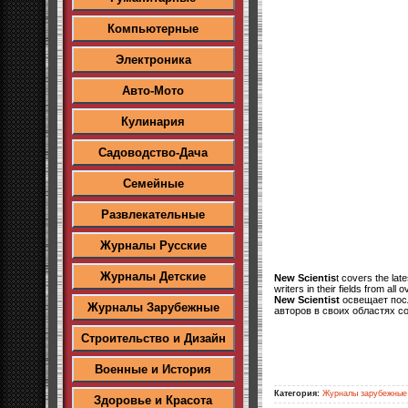
Компьютерные
Электроника
Авто-Мото
Кулинария
Садоводство-Дача
Семейные
Развлекательные
Журналы Русские
Журналы Детские
New Scientis
t covers the lat
writers in their fields from all 
New Scientist
освещает посл
Журналы Зарубежные
авторов в своих областях со
Строительство и Дизайн
Военные и История
Категория:
Журналы зарубежные
Здоровье и Красота